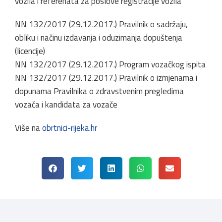
vozila i referenata za poslove registracije vozila
NN 132/2017 (29.12.2017.) Pravilnik o sadržaju,
obliku i načinu izdavanja i oduzimanja dopuštenja
(licencije)
NN 132/2017 (29.12.2017.) Program vozačkog ispita
NN 132/2017 (29.12.2017.) Pravilnik o izmjenama i
dopunama Pravilnika o zdravstvenim pregledima
vozača i kandidata za vozače
Više na
obrtnici-rijeka.hr