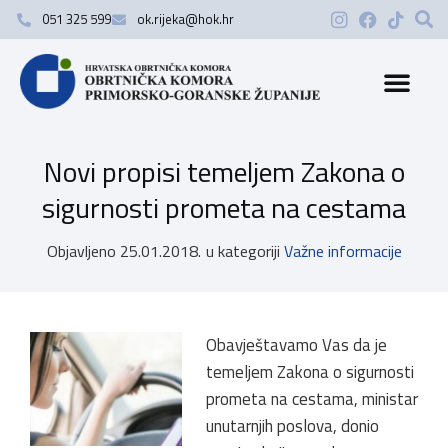
051 325 599
ok.rijeka@hok.hr
Novi propisi temeljem Zakona o
sigurnosti prometa na cestama
Objavljeno
25.01.2018.
u kategoriji
Važne informacije
Obavještavamo Vas da je
temeljem Zakona o sigurnosti
prometa na cestama, ministar
unutarnjih poslova, donio