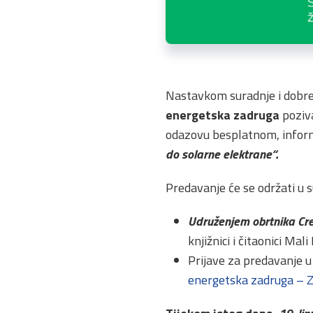
Nastavkom suradnje i dobre
energetska zadruga
poziva
odazovu besplatnom, infor
do solarne elektrane“.
Predavanje će se održati u s
Udruženjem obrtnika Cre
knjižnici i čitaonici Mal
Prijave za predavanje u
energetska zadruga – 