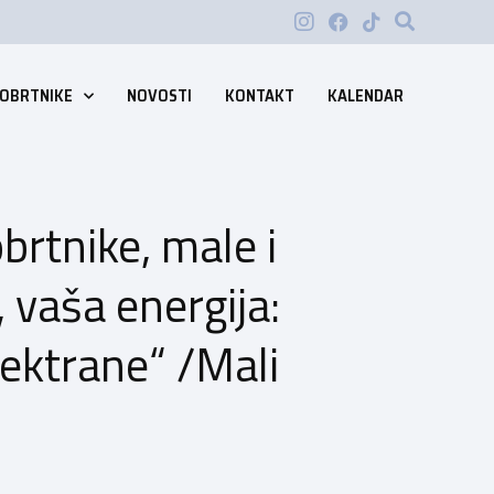
 OBRTNIKE
NOVOSTI
KONTAKT
KALENDAR
rtnike, male i
 vaša energija:
lektrane“ /Mali