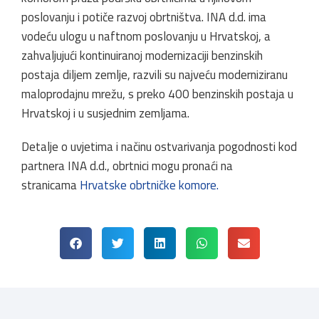
poslovanju i potiče razvoj obrtništva. INA d.d. ima
vodeću ulogu u naftnom poslovanju u Hrvatskoj, a
zahvaljujući kontinuiranoj modernizaciji benzinskih
postaja diljem zemlje, razvili su najveću moderniziranu
maloprodajnu mrežu, s preko 400 benzinskih postaja u
Hrvatskoj i u susjednim zemljama.
Detalje o uvjetima i načinu ostvarivanja pogodnosti kod
partnera INA d.d., obrtnici mogu pronaći na
stranicama
Hrvatske obrtničke komore.