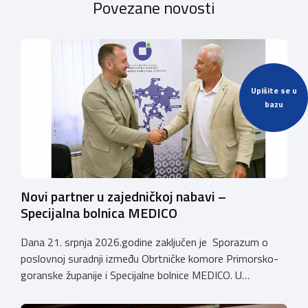
Povezane novosti
Upišite se u
bazu
Novi partner u zajedničkoj nabavi –
Specijalna bolnica MEDICO
Dana 21. srpnja 2026.godine zaključen je Sporazum o
poslovnoj suradnji između Obrtničke komore Primorsko-
goranske županije i Specijalne bolnice MEDICO. U
ime Obrtničke komore Primorsko-goranske županije