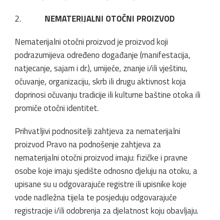
2.
NEMATERIJALNI OTOČNI PROIZVOD
Nematerijalni otočni proizvod je proizvod koji
podrazumijeva određeno događanje (manifestacija,
natjecanje, sajam i dr.), umijeće, znanje i/ili vještinu,
očuvanje, organizaciju, skrb ili drugu aktivnost koja
doprinosi očuvanju tradicije ili kulturne baštine otoka ili
promiče otočni identitet.
Prihvatljivi podnositelji zahtjeva za nematerijalni
proizvod Pravo na podnošenje zahtjeva za
nematerijalni otočni proizvod imaju: fizičke i pravne
osobe koje imaju sjedište odnosno djeluju na otoku, a
upisane su u odgovarajuće registre ili upisnike koje
vode nadležna tijela te posjeduju odgovarajuće
registracije i/ili odobrenja za djelatnost koju obavljaju.