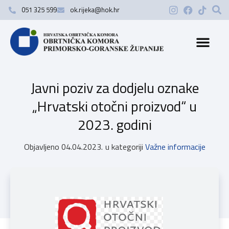
051 325 599
ok.rijeka@hok.hr
Javni poziv za dodjelu oznake
„Hrvatski otočni proizvod“ u
2023. godini
Objavljeno
04.04.2023.
u kategoriji
Važne informacije