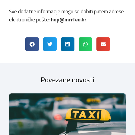
Sve dodatne informacije mogu se dobiti putem adrese
elektroničke pošte:
hop@mrrfeu.hr
.
Povezane novosti