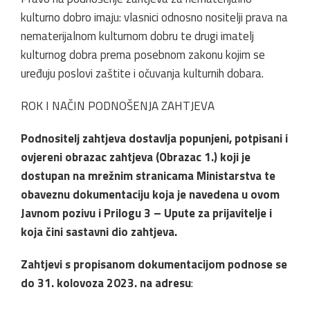
kulturno dobro imaju: vlasnici odnosno nositelji prava na
nematerijalnom kulturnom dobru te drugi imatelj
kulturnog dobra prema posebnom zakonu kojim se
uređuju poslovi zaštite i očuvanja kulturnih dobara.
ROK I NAČIN PODNOŠENJA ZAHTJEVA
Podnositelj zahtjeva dostavlja popunjeni, potpisani i
ovjereni obrazac zahtjeva (Obrazac 1.) koji je
dostupan na mrežnim stranicama Ministarstva te
obaveznu dokumentaciju koja je navedena u ovom
Javnom pozivu i Prilogu 3 – Upute za prijavitelje i
koja čini sastavni dio zahtjeva.
Zahtjevi s propisanom dokumentacijom podnose se
do 31. kolovoza 2023. na adresu
: