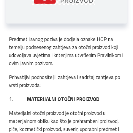
Predmet Javnog poziva je dodjela oznake HOP na
temelju podnesenog zahtjeva za otočni proizvod koji
udovoljava uvjetima i kriterijima utvrđenim Pravilnikom i
ovim Javnim pozivom.
Prihvatljivi podnositelji zahtjeva i sadržaj zahtjeva po
vrsti proizvoda:
1.
MATERIJALNI OTOČNI PROIZVOD
Materijalni otočni proizvod je otočni proizvod u
materijalnom obliku kao što je prehrambeni proizvod,
piće, kozmetički proizvod, suvenir, uporabni predmet i