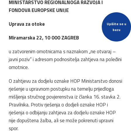
MINISTARSTVO REGIONALNOGA RAZVOJA I
FONDOVA EUROPSKE UNIJE
Uprava za otoke
Upišite se u
bazu
Miramarska 22, 10 000 ZAGREB
u zatvorenim omotnicama s naznakom „ne otvaraj –
javni poziv“ i adresom podnositelja zahtjeva na poleđini
omotnice.
O zahtjevu za dodjelu oznake HOP Ministarstvo donosi
rješenje u upravnom postupku na temelju prijedloga
mišljenja stručnog povjerenstva iz članka 16. stavka 2.
Pravilnika. Protiv rješenja o dodjeli oznake HOP i
rješenja o odbijanju zahtjeva za dodjelu oznake HOP
nije dopuštena žalba, ali se može pokrenuti upravni
spor.