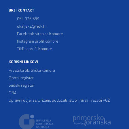
BRZI KONTAKT
051 325 599
ok.rijeka@hok.hr
Facebook stranica Komore
Instagram profil Komore
TikTok profil Komore
KORISNI LINKOVI
Hrvatska obrtnička komora
Obrtni registar
Sudski registar
FINA
Upravni odjel za turizam, poduzetništvo i ruralni razvoj PGŽ