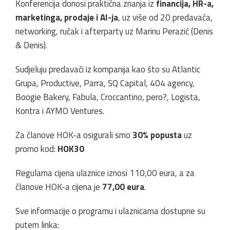
Konferencija donosi praktična znanja iz
financija, HR-a,
marketinga, prodaje i AI-ja
, uz više od 20 predavača,
networking, ručak i afterparty uz Marinu Perazić (Denis
& Denis).
Sudjeluju predavači iz kompanija kao što su Atlantic
Grupa, Productive, Parra, SQ Capital, 404 agency,
Boogie Bakery, Fabula, Croccantino, pero?, Logista,
Kontra i AYMO Ventures.
Za članove HOK-a osigurali smo
30% popusta
uz
promo kod:
HOK30
Regularna cijena ulaznice iznosi 110,00 eura, a za
članove HOK-a cijena je
77,00 eura
.
Sve informacije o programu i ulaznicama dostupne su
putem linka: