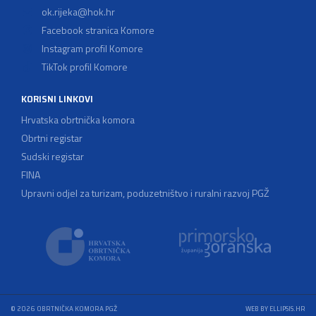
ok.rijeka@hok.hr
Facebook stranica Komore
Instagram profil Komore
TikTok profil Komore
KORISNI LINKOVI
Hrvatska obrtnička komora
Obrtni registar
Sudski registar
FINA
Upravni odjel za turizam, poduzetništvo i ruralni razvoj PGŽ
© 2026 OBRTNIČKA KOMORA PGŽ
WEB BY ELLIPSIS.HR