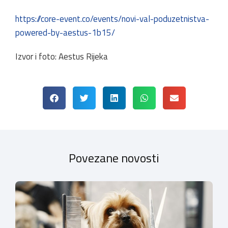
https://core-event.co/events/novi-val-poduzetnistva-
powered-by-aestus-1b15/
Izvor i foto: Aestus Rijeka
Povezane novosti