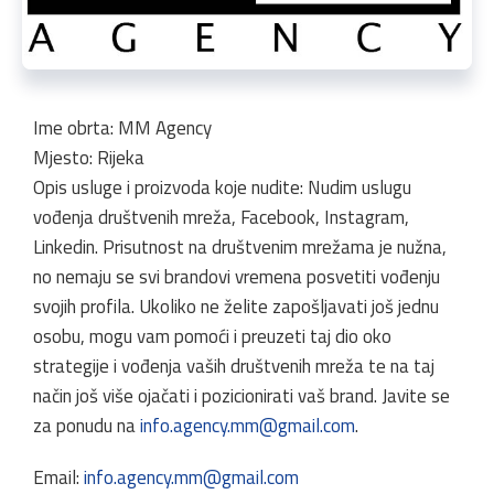
Ime obrta: MM Agency
Mjesto: Rijeka
Opis usluge i proizvoda koje nudite: Nudim uslugu
vođenja društvenih mreža, Facebook, Instagram,
Linkedin. Prisutnost na društvenim mrežama je nužna,
no nemaju se svi brandovi vremena posvetiti vođenju
svojih profila. Ukoliko ne želite zapošljavati još jednu
osobu, mogu vam pomoći i preuzeti taj dio oko
strategije i vođenja vaših društvenih mreža te na taj
način još više ojačati i pozicionirati vaš brand. Javite se
za ponudu na
info.agency.mm@gmail.com
.
Email:
info.agency.mm@gmail.com