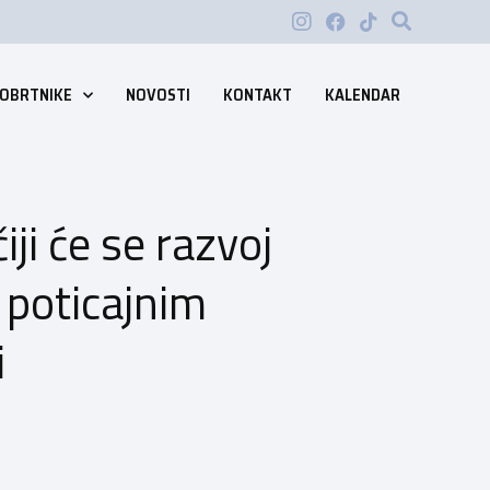
 OBRTNIKE
NOVOSTI
KONTAKT
KALENDAR
ji će se razvoj
 poticajnim
i