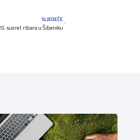
SLJEDEĆE
20. susret ribara u Šibeniku