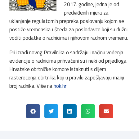
2017. godine, jedna je od
predviđenih mjera za
uklanjanje regulatornih prepreka poslovanju kojom se
postiže vremenska ušteda za poslodavce koji su dužni
voditi podatke o radnicima i njihovom radnom vremenu.
Pri izradi novog Pravilnika o sadržaju i načinu vođenja
evidencije o radnicima prihvaćeni su i neki od prijedloga
Hrvatske obrtničke komore istaknuti s ciljem
rasterećenja obrtnika koji u pravilu zapošljavaju manji
broj radnika. Više na
hok.hr