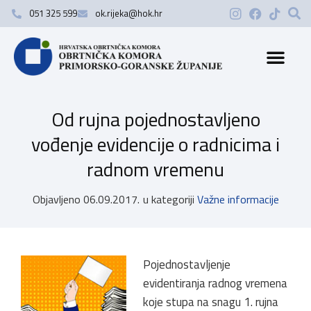
051 325 599
ok.rijeka@hok.hr
Od rujna pojednostavljeno
vođenje evidencije o radnicima i
radnom vremenu
Objavljeno
06.09.2017.
u kategoriji
Važne informacije
Pojednostavljenje
evidentiranja radnog vremena
koje stupa na snagu 1. rujna