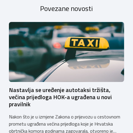
Povezane novosti
Nastavlja se uređenje autotaksi tržišta,
većina prijedloga HOK-a ugrađena u novi
pravilnik
Nakon što je u izmjene Zakona o prijevozu u cestovnom
prometu ugrađena većina prijedloga koje je Hrvatska
obrtnička komora godinama zagovarala, otvoreno je