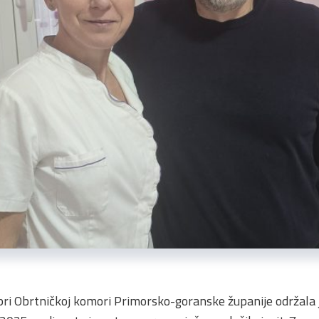
pri Obrtničkoj komori Primorsko-goranske županije održala je