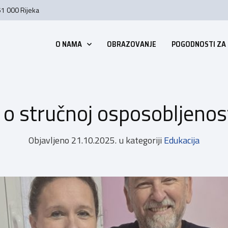
51 000 Rijeka
O NAMA
OBRAZOVANJE
POGODNOSTI ZA
t o stručnoj osposobljenos
Objavljeno
21.10.2025.
u kategoriji
Edukacija