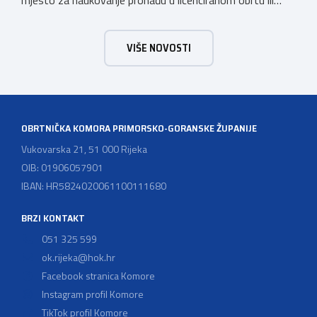
mjesto za naukovanje pronađu u licenciranom obrtu ili
pravnoj osobi. Hrvatska obrtnička komora poziva obrtnike
koji još nemaju licenciju da pokrenu postupak
VIŠE NOVOSTI
licenciranja kako bi budućim učenicima omogućili
kvalitetno i sigurno stjecanje praktičnih znanja, a
istodobno ulagali u razvoj […]
OBRTNIČKA KOMORA PRIMORSKO-GORANSKE ŽUPANIJE
Vukovarska 21, 51 000 Rijeka
OIB: 01906057901
IBAN: HR5824020061100111680
BRZI KONTAKT
051 325 599
ok.rijeka@hok.hr
Facebook stranica Komore
Instagram profil Komore
TikTok profil Komore