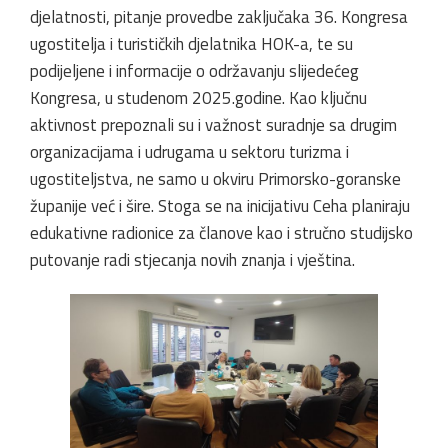
djelatnosti, pitanje provedbe zaključaka 36. Kongresa
ugostitelja i turističkih djelatnika HOK-a, te su
podijeljene i informacije o održavanju slijedećeg
Kongresa, u studenom 2025.godine. Kao ključnu
aktivnost prepoznali su i važnost suradnje sa drugim
organizacijama i udrugama u sektoru turizma i
ugostiteljstva, ne samo u okviru Primorsko-goranske
županije već i šire. Stoga se na inicijativu Ceha planiraju
edukativne radionice za članove kao i stručno studijsko
putovanje radi stjecanja novih znanja i vještina.