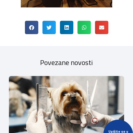
Povezane novosti
Upišite se u