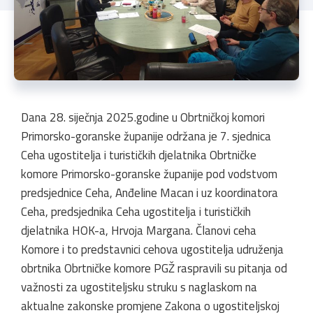
Dana 28. siječnja 2025.godine u Obrtničkoj komori
Primorsko-goranske županije održana je 7. sjednica
Ceha ugostitelja i turističkih djelatnika Obrtničke
komore Primorsko-goranske županije pod vodstvom
predsjednice Ceha, Anđeline Macan i uz koordinatora
Ceha, predsjednika Ceha ugostitelja i turističkih
djelatnika HOK-a, Hrvoja Margana. Članovi ceha
Komore i to predstavnici cehova ugostitelja udruženja
obrtnika Obrtničke komore PGŽ raspravili su pitanja od
važnosti za ugostiteljsku struku s naglaskom na
aktualne zakonske promjene Zakona o ugostiteljskoj