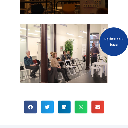
Upišite se u
bazu