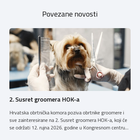
Povezane novosti
2. Susret groomera HOK-a
Hrvatska obrtnička komora poziva obrtnike groomere i
sve zainteresirane na 2. Susret groomera HOK-a, koji će
se održati 12. rujna 2026. godine u Kongresnom centru
(Gastro Globus) na Zagrebačkom velesajmu. Sudionike