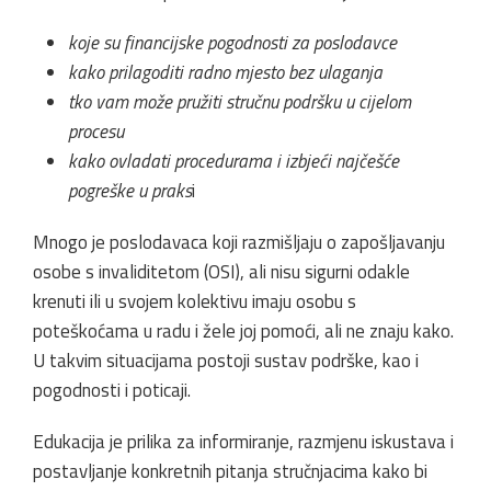
koje su financijske pogodnosti za poslodavce
kako prilagoditi radno mjesto bez ulaganja
tko vam može pružiti stručnu podršku u cijelom
procesu
kako ovladati procedurama i izbjeći najčešće
pogreške u praks
i
Mnogo je poslodavaca koji razmišljaju o zapošljavanju
osobe s invaliditetom (OSI), ali nisu sigurni odakle
krenuti ili u svojem kolektivu imaju osobu s
poteškoćama u radu i žele joj pomoći, ali ne znaju kako.
U takvim situacijama postoji sustav podrške, kao i
pogodnosti i poticaji.
Edukacija je prilika za informiranje, razmjenu iskustava i
postavljanje konkretnih pitanja stručnjacima kako bi