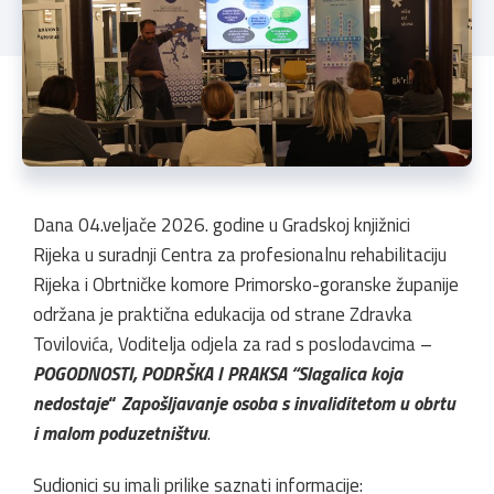
Dana 04.veljače 2026. godine u Gradskoj knjižnici
Rijeka u suradnji Centra za profesionalnu rehabilitaciju
Rijeka i Obrtničke komore Primorsko-goranske županije
održana je praktična edukacija od strane Zdravka
Tovilovića, Voditelja odjela za rad s poslodavcima –
POGODNOSTI, PODRŠKA I PRAKSA “Slagalica koja
nedostaje
“
Zapošljavanje osoba s invaliditetom u obrtu
i malom poduzetništvu
.
Sudionici su imali prilike saznati informacije: