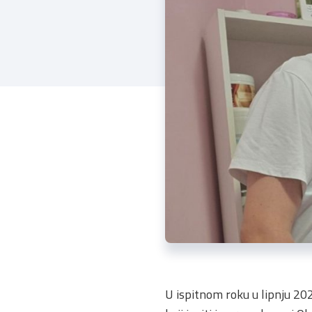
U ispitnom roku u lipnju 202