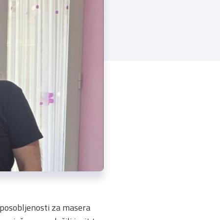
osposobljenosti za masera