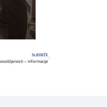
SLJEDEĆE
sposobljenosti – informacije