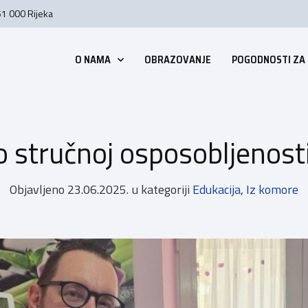
51 000 Rijeka
O NAMA
OBRAZOVANJE
POGODNOSTI ZA
 o stručnoj osposobljenosti
Objavljeno
23.06.2025.
u kategoriji
Edukacija
,
Iz komore