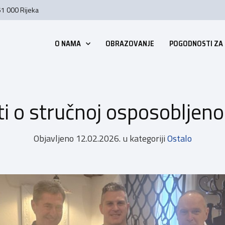
51 000 Rijeka
O NAMA
OBRAZOVANJE
POGODNOSTI ZA
ti o stručnoj osposobljen
Objavljeno
12.02.2026.
u kategoriji
Ostalo