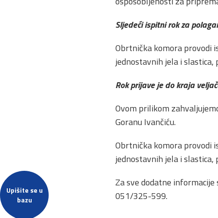
osposobljenosti za pripremat
Sljedeći ispitni rok za polag
Obrtnička komora provodi is
jednostavnih jela i slastica, 
Rok prijave je do kraja velja
Ovom prilikom zahvaljujemo
Goranu Ivančiću.
Obrtnička komora provodi is
jednostavnih jela i slastica, 
Za sve dodatne informacije
Upišite se u
051/325-599.
bazu