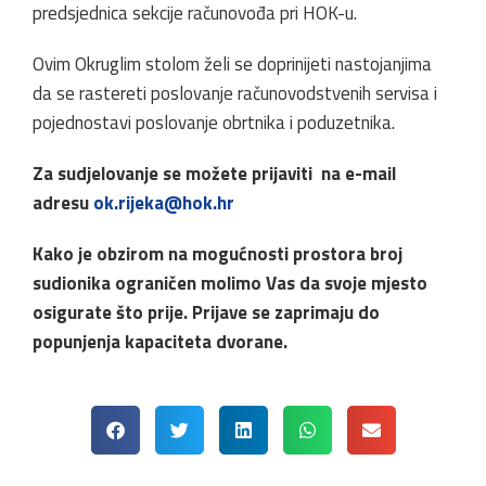
predsjednica sekcije računovođa pri HOK-u.
Ovim Okruglim stolom želi se doprinijeti nastojanjima
da se rastereti poslovanje računovodstvenih servisa i
pojednostavi poslovanje obrtnika i poduzetnika.
Za sudjelovanje se možete prijaviti na e-mail
adresu
ok.rijeka@hok.hr
Kako je obzirom na mogućnosti prostora broj
sudionika ograničen molimo Vas da svoje mjesto
osigurate što prije. Prijave se zaprimaju do
popunjenja kapaciteta dvorane.