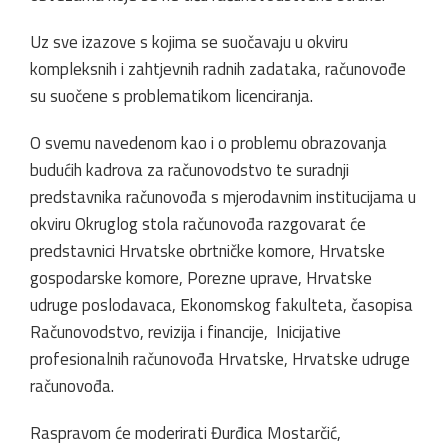
Uz sve izazove s kojima se suočavaju u okviru
kompleksnih i zahtjevnih radnih zadataka, računovođe
su suočene s problematikom licenciranja.
O svemu navedenom kao i o problemu obrazovanja
budućih kadrova za računovodstvo te suradnji
predstavnika računovođa s mjerodavnim institucijama u
okviru Okruglog stola računovođa razgovarat će
predstavnici Hrvatske obrtničke komore, Hrvatske
gospodarske komore, Porezne uprave, Hrvatske
udruge poslodavaca, Ekonomskog fakulteta, časopisa
Računovodstvo, revizija i financije, Inicijative
profesionalnih računovođa Hrvatske, Hrvatske udruge
računovođa.
Raspravom će moderirati Đurđica Mostarčić,