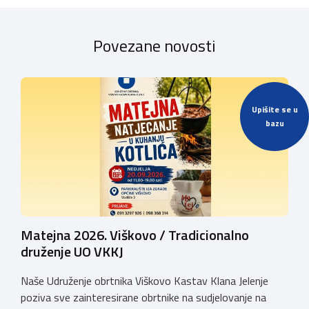
Povezane novosti
Upišite se u
bazu
Matejna 2026. Viškovo / Tradicionalno
druženje UO VKKJ
Naše Udruženje obrtnika Viškovo Kastav Klana Jelenje
poziva sve zainteresirane obrtnike na sudjelovanje na