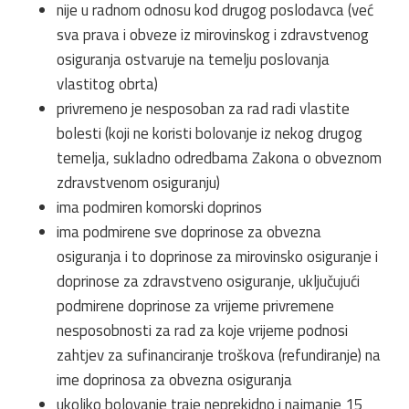
nije u radnom odnosu kod drugog poslodavca (već
sva prava i obveze iz mirovinskog i zdravstvenog
osiguranja ostvaruje na temelju poslovanja
vlastitog obrta)
privremeno je nesposoban za rad radi vlastite
bolesti (koji ne koristi bolovanje iz nekog drugog
temelja, sukladno odredbama Zakona o obveznom
zdravstvenom osiguranju)
ima podmiren komorski doprinos
ima podmirene sve doprinose za obvezna
osiguranja i to doprinose za mirovinsko osiguranje i
doprinose za zdravstveno osiguranje, uključujući
podmirene doprinose za vrijeme privremene
nesposobnosti za rad za koje vrijeme podnosi
zahtjev za sufinanciranje troškova (refundiranje) na
ime doprinosa za obvezna osiguranja
ukoliko bolovanje traje neprekidno i najmanje 15