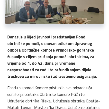
Danas je u Rijeci javnosti predstavljen Fond
obrtničke pomoći, osnovan odlukom Upravnog
odbora Obrtničke komore Primorsko-goranske
županije s ciljem pružanja pomoći obrtnicima, za
vrijeme od 1. do 42. dana privremene
nesposobnosti za rad i to refundiranjem dijela
troškova za mirovinsko i zdravstveno osiguranje.
Fondu su pored Komore pristupila sva pripadajuća
udruženja obrtnika Obrtničke komore PGŽ i to
Udruženje obrtnika Rijeka, Udruženje obrtnika Opatija-
Matulji-Lovran-Mošćenička Draga, Udruženje obrtnika