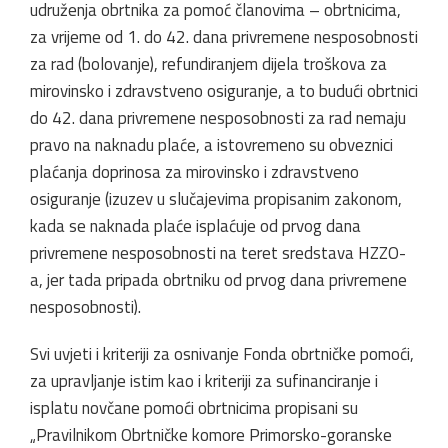
udruženja obrtnika za pomoć članovima – obrtnicima,
za vrijeme od 1. do 42. dana privremene nesposobnosti
za rad (bolovanje), refundiranjem dijela troškova za
mirovinsko i zdravstveno osiguranje, a to budući obrtnici
do 42. dana privremene nesposobnosti za rad nemaju
pravo na naknadu plaće, a istovremeno su obveznici
plaćanja doprinosa za mirovinsko i zdravstveno
osiguranje (izuzev u slučajevima propisanim zakonom,
kada se naknada plaće isplaćuje od prvog dana
privremene nesposobnosti na teret sredstava HZZO-
a, jer tada pripada obrtniku od prvog dana privremene
nesposobnosti).
Svi uvjeti i kriteriji za osnivanje Fonda obrtničke pomoći,
za upravljanje istim kao i kriteriji za sufinanciranje i
isplatu novčane pomoći obrtnicima propisani su
„Pravilnikom Obrtničke komore Primorsko-goranske