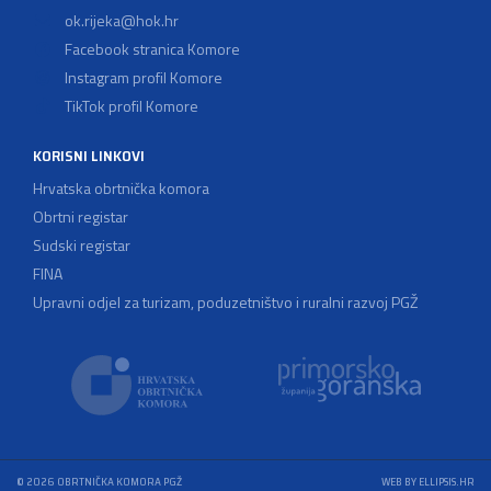
ok.rijeka@hok.hr
Facebook stranica Komore
Instagram profil Komore
TikTok profil Komore
KORISNI LINKOVI
Hrvatska obrtnička komora
Obrtni registar
Sudski registar
FINA
Upravni odjel za turizam, poduzetništvo i ruralni razvoj PGŽ
© 2026 OBRTNIČKA KOMORA PGŽ
WEB BY ELLIPSIS.HR