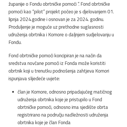
županije o Fondu obrtničke pomoći “. Fond obrtničke
pomoći kao “pilot” projekt počeo je s djelovanjem 01.
lipnja 2024.godine i osnovan je za 2024. godinu.
Produljenje je moguće uz prethodne suglasnosti
udruženja obrtnika i Komore o daljnjem sudjelovanju u
Fondu.
Fond obrtničke pomoći koncipiran je na način da
sredstva novčane pomoći iz Fonda može koristiti
obrtnik koji u trenutku podnošenja zahtjeva Komori
ispunjava slijedeće uvjete:
član je Komore, odnosno pripadajućeg matičnog
udruženja obrtnika koje je pristupilo u Fond
obrtničke pomoći, odnosno ima sjedište obrta
registrirano na području nadležnosti udruženja
obrtnika koje je član Fonda