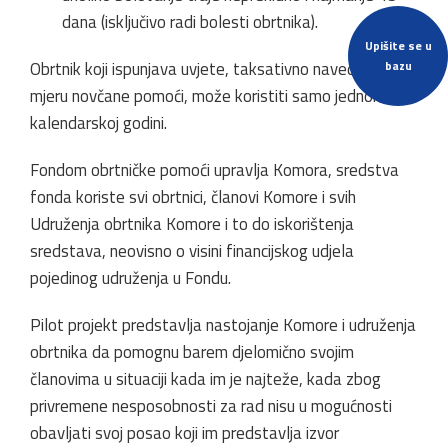
dana (isključivo radi bolesti obrtnika).
Upišite se u
bazu
Obrtnik koji ispunjava uvjete, taksativno navedene,
mjeru novčane pomoći, može koristiti samo jednom u
kalendarskoj godini.
Fondom obrtničke pomoći upravlja Komora, sredstva
fonda koriste svi obrtnici, članovi Komore i svih
Udruženja obrtnika Komore i to do iskorištenja
sredstava, neovisno o visini financijskog udjela
pojedinog udruženja u Fondu.
Pilot projekt predstavlja nastojanje Komore i udruženja
obrtnika da pomognu barem djelomično svojim
članovima u situaciji kada im je najteže, kada zbog
privremene nesposobnosti za rad nisu u mogućnosti
obavljati svoj posao koji im predstavlja izvor