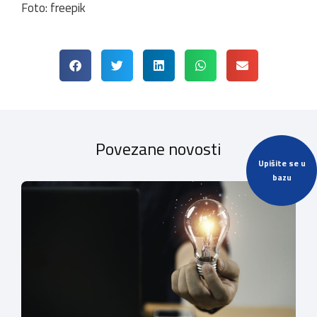
Foto: freepik
Povezane novosti
Upišite se u
bazu