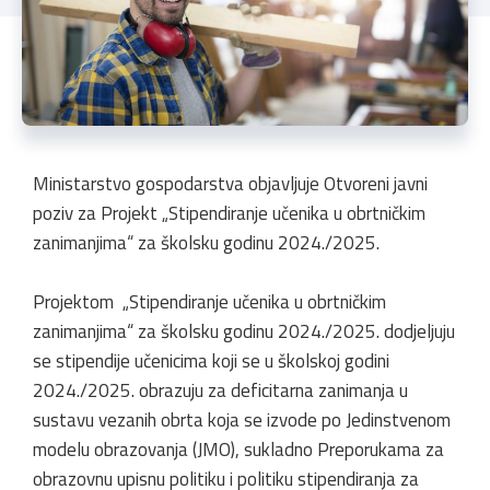
Ministarstvo gospodarstva objavljuje Otvoreni javni
poziv za Projekt „Stipendiranje učenika u obrtničkim
zanimanjima“ za školsku godinu 2024./2025.
Projektom „Stipendiranje učenika u obrtničkim
zanimanjima“ za školsku godinu 2024./2025. dodjeljuju
se stipendije učenicima koji se u školskoj godini
2024./2025. obrazuju za deficitarna zanimanja u
sustavu vezanih obrta koja se izvode po Jedinstvenom
modelu obrazovanja (JMO), sukladno Preporukama za
obrazovnu upisnu politiku i politiku stipendiranja za