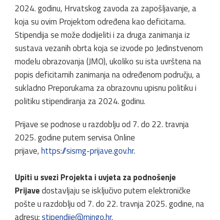
2024. godinu, Hrvatskog zavoda za zapošljavanje, a
koja su ovim Projektom određena kao deficitarna.
Stipendija se može dodijeliti i za druga zanimanja iz
sustava vezanih obrta koja se izvode po Jedinstvenom
modelu obrazovanja (JMO), ukoliko su ista uvrštena na
popis deficitarnih zanimanja na određenom području, a
sukladno Preporukama za obrazovnu upisnu politiku i
politiku stipendiranja za 2024. godinu.
Prijave se podnose u razdoblju od 7. do 22. travnja
2025. godine putem servisa Online
prijave,
https://sismg-prijave.gov.hr.
Upiti u svezi Projekta i uvjeta za podnošenje
Prijave
dostavljaju se isključivo putem elektroničke
pošte u razdoblju od 7. do 22. travnja 2025. godine, na
adresu:
stipendije@mingo.hr
.