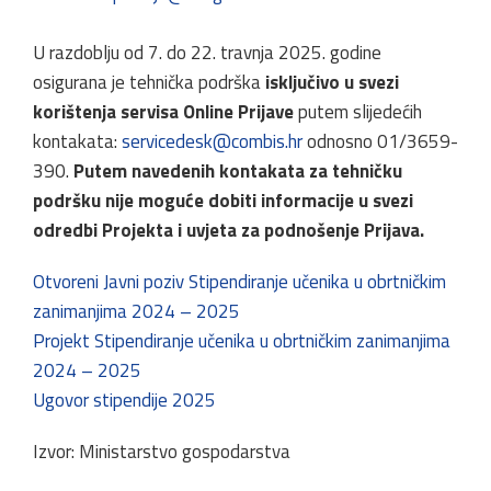
U razdoblju od 7. do 22. travnja 2025. godine
osigurana je tehnička podrška
isključivo u svezi
korištenja servisa Online Prijave
putem slijedećih
kontakata:
servicedesk@combis.hr
odnosno 01/3659-
390.
Putem navedenih kontakata za tehničku
podršku nije moguće dobiti informacije u svezi
odredbi Projekta i uvjeta za podnošenje Prijava.
Otvoreni Javni poziv Stipendiranje učenika u obrtničkim
zanimanjima 2024 – 2025
Projekt Stipendiranje učenika u obrtničkim zanimanjima
2024 – 2025
Ugovor stipendije 2025
Izvor: Ministarstvo gospodarstva