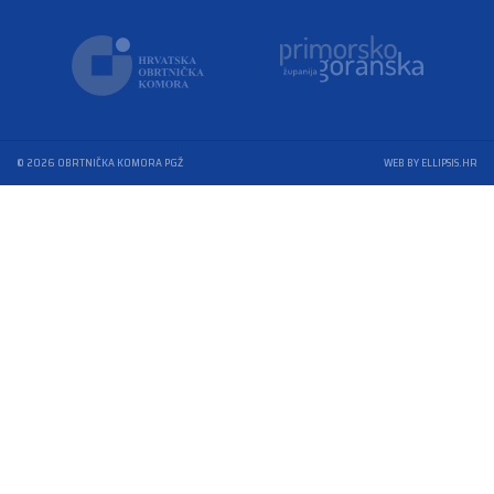
© 2026 OBRTNIČKA KOMORA PGŽ
WEB BY ELLIPSIS.HR