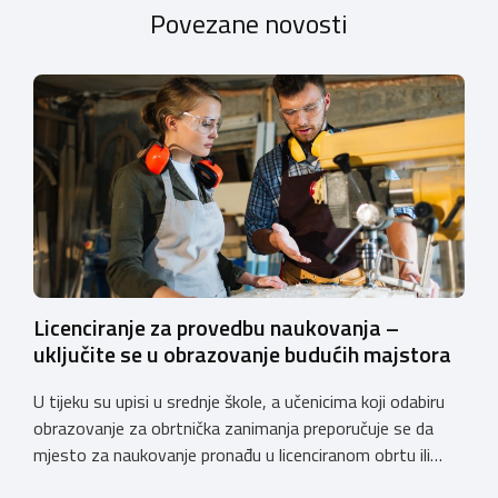
Povezane novosti
Licenciranje za provedbu naukovanja –
uključite se u obrazovanje budućih majstora
U tijeku su upisi u srednje škole, a učenicima koji odabiru
obrazovanje za obrtnička zanimanja preporučuje se da
mjesto za naukovanje pronađu u licenciranom obrtu ili
pravnoj osobi. Hrvatska obrtnička komora poziva obrtnike