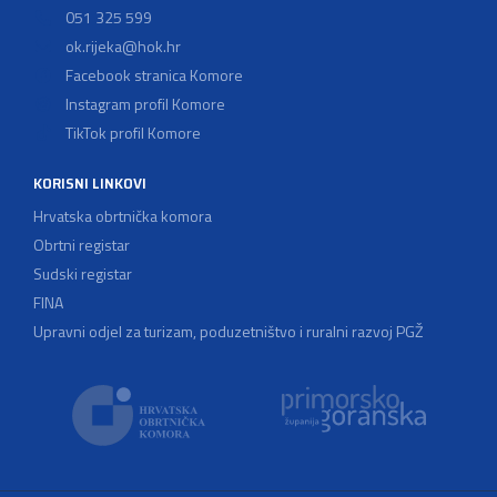
051 325 599
ok.rijeka@hok.hr
Facebook stranica Komore
Instagram profil Komore
TikTok profil Komore
KORISNI LINKOVI
Hrvatska obrtnička komora
Obrtni registar
Sudski registar
FINA
Upravni odjel za turizam, poduzetništvo i ruralni razvoj PGŽ