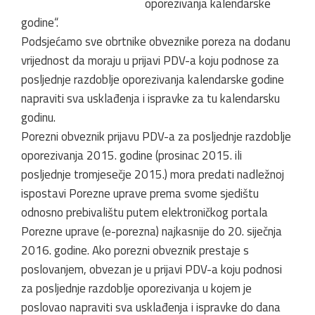
oporezivanja kalendarske
godine“.
Podsjećamo sve obrtnike obveznike poreza na dodanu
vrijednost da moraju u prijavi PDV-a koju podnose za
posljednje razdoblje oporezivanja kalendarske godine
napraviti sva usklađenja i ispravke za tu kalendarsku
godinu.
Porezni obveznik prijavu PDV-a za posljednje razdoblje
oporezivanja 2015. godine (prosinac 2015. ili
posljednje tromjesečje 2015.) mora predati nadležnoj
ispostavi Porezne uprave prema svome sjedištu
odnosno prebivalištu putem elektroničkog portala
Porezne uprave (e-porezna) najkasnije do 20. siječnja
2016. godine. Ako porezni obveznik prestaje s
poslovanjem, obvezan je u prijavi PDV-a koju podnosi
za posljednje razdoblje oporezivanja u kojem je
poslovao napraviti sva usklađenja i ispravke do dana