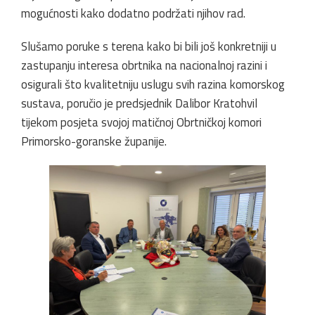
mogućnosti kako dodatno podržati njihov rad.
Slušamo poruke s terena kako bi bili još konkretniji u
zastupanju interesa obrtnika na nacionalnoj razini i
osigurali što kvalitetniju uslugu svih razina komorskog
sustava, poručio je predsjednik Dalibor Kratohvil
tijekom posjeta svojoj matičnoj Obrtničkoj komori
Primorsko-goranske županije.