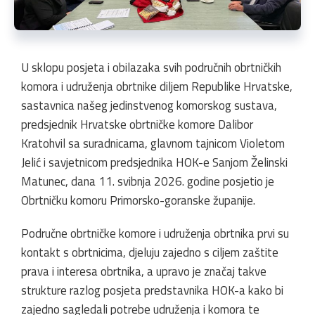
U sklopu posjeta i obilazaka svih područnih obrtničkih
komora i udruženja obrtnike diljem Republike Hrvatske,
sastavnica našeg jedinstvenog komorskog sustava,
predsjednik Hrvatske obrtničke komore Dalibor
Kratohvil sa suradnicama, glavnom tajnicom Violetom
Jelić i savjetnicom predsjednika HOK-e Sanjom Želinski
Matunec, dana 11. svibnja 2026. godine posjetio je
Obrtničku komoru Primorsko-goranske županije.
Područne obrtničke komore i udruženja obrtnika prvi su
kontakt s obrtnicima, djeluju zajedno s ciljem zaštite
prava i interesa obrtnika, a upravo je značaj takve
strukture razlog posjeta predstavnika HOK-a kako bi
zajedno sagledali potrebe udruženja i komora te