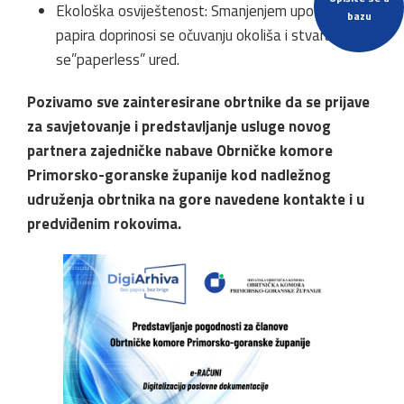
Ekološka osviještenost: Smanjenjem upotrebe
bazu
papira doprinosi se očuvanju okoliša i stvara
se”paperless” ured.
Pozivamo sve zainteresirane obrtnike da se prijave
za savjetovanje i predstavljanje usluge novog
partnera zajedničke nabave Obrničke komore
Primorsko-goranske županije kod nadležnog
udruženja obrtnika na gore navedene kontakte i u
predviđenim rokovima.