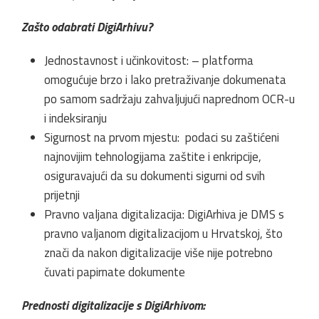
Zašto odabrati DigiArhivu?
Jednostavnost i učinkovitost: – platforma
omogućuje brzo i lako pretraživanje dokumenata
po samom sadržaju zahvaljujući naprednom OCR-u
i indeksiranju
Sigurnost na prvom mjestu: podaci su zaštićeni
najnovijim tehnologijama zaštite i enkripcije,
osiguravajući da su dokumenti sigurni od svih
prijetnji
Pravno valjana digitalizacija: DigiArhiva je DMS s
pravno valjanom digitalizacijom u Hrvatskoj, što
znači da nakon digitalizacije više nije potrebno
čuvati papirnate dokumente
Prednosti digitalizacije s DigiArhivom: