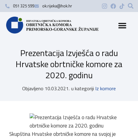
051 325 599
ok.rijeka@hok.hr
Prezentacija Izvješća o radu
Hrvatske obrtničke komore za
2020. godinu
Objavljeno
10.03.2021.
u kategoriji
Iz komore
Skupština Hrvatske obrtničke komore na svojoj je