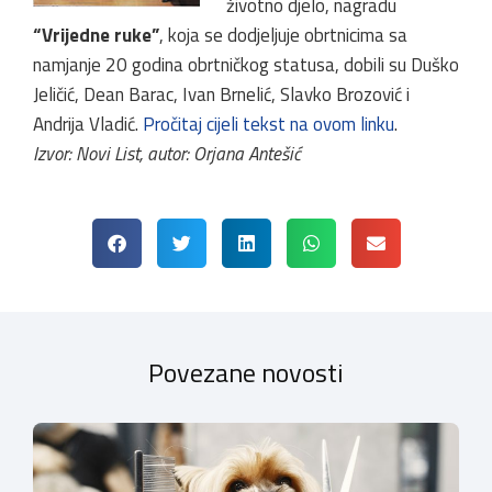
životno djelo, nagradu
“Vrijedne ruke”
, koja se dodjeljuje obrtnicima sa
namjanje 20 godina obrtničkog statusa, dobili su Duško
Jeličić, Dean Barac, Ivan Brnelić, Slavko Brozović i
Andrija Vladić.
Pročitaj cijeli tekst na ovom linku
.
Izvor: Novi List, autor: Orjana Antešić
Povezane novosti