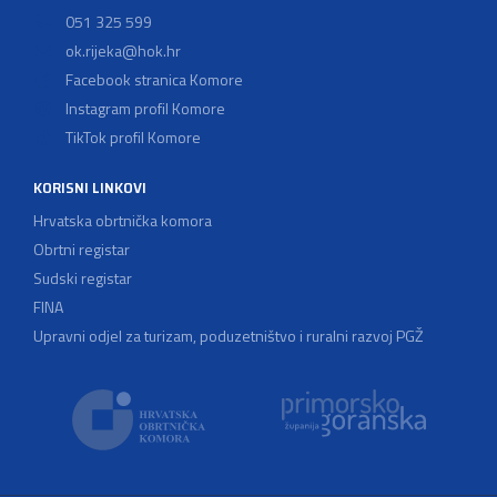
051 325 599
ok.rijeka@hok.hr
Facebook stranica Komore
Instagram profil Komore
TikTok profil Komore
KORISNI LINKOVI
Hrvatska obrtnička komora
Obrtni registar
Sudski registar
FINA
Upravni odjel za turizam, poduzetništvo i ruralni razvoj PGŽ