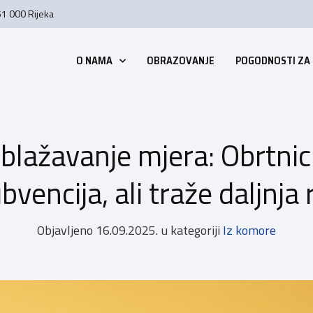
51 000 Rijeka
O NAMA
OBRAZOVANJE
POGODNOSTI ZA
blažavanje mjera: Obrtnic
vencija, ali traže daljnja
Objavljeno
16.09.2025.
u kategoriji
Iz komore