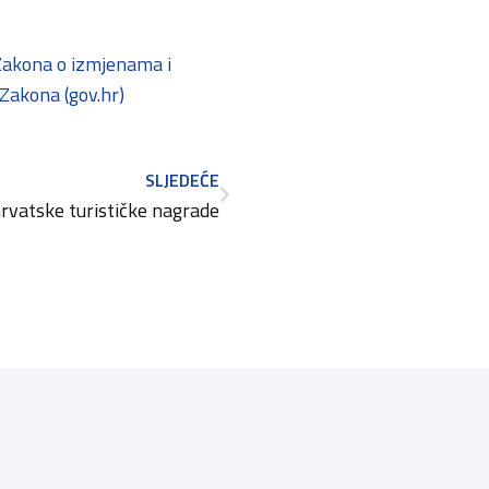
 Zakona o izmjenama i
Zakona (gov.hr)
SLJEDEĆE
hrvatske turističke nagrade