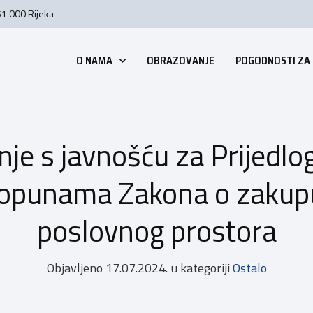
51 000 Rijeka
O NAMA
OBRAZOVANJE
POGODNOSTI ZA
nje s javnošću za Prijedlo
opunama Zakona o zakupu
poslovnog prostora
Objavljeno
17.07.2024.
u kategoriji
Ostalo