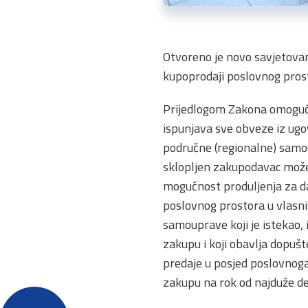
Otvoreno je novo savjetovan
kupoprodaji poslovnog pros
Prijedlogom Zakona omogućit
ispunjava sve obveze iz ugo
područne (regionalne) samoup
sklopljen zakupodavac može
mogućnost produljenja za da
poslovnog prostora u vlasni
samouprave koji je istekao,
zakupu i koji obavlja dopušt
predaje u posjed poslovnog
zakupu na rok od najduže de