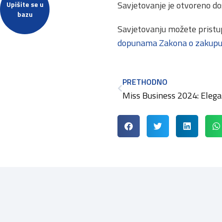
Savjetovanje je otvoreno do
Upišite se u
bazu
Savjetovanju možete pristu
dopunama Zakona o zakupu i
PRETHODNO