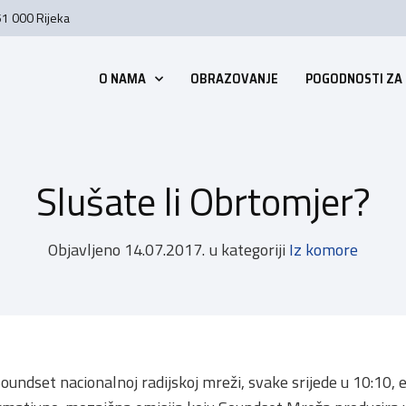
51 000 Rijeka
O NAMA
OBRAZOVANJE
POGODNOSTI ZA
Slušate li Obrtomjer?
Objavljeno
14.07.2017.
u kategoriji
Iz komore
oundset nacionalnoj radijskoj mreži, svake srijede u 10:10, 