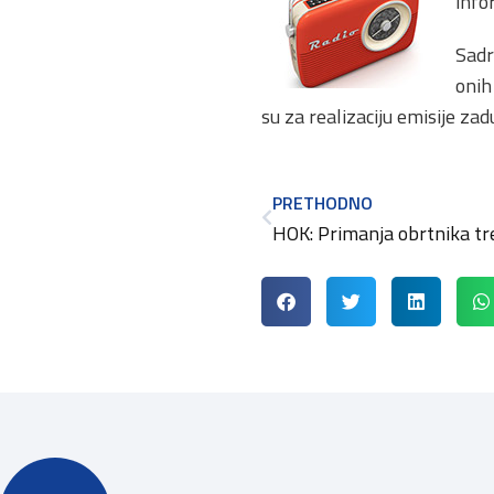
info
Sadr
onih
su za realizaciju emisije za
PRETHODNO