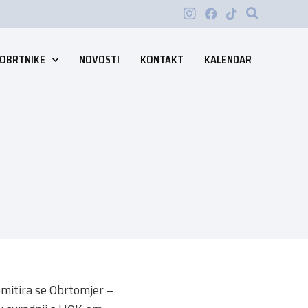
 OBRTNIKE
NOVOSTI
KONTAKT
KALENDAR
emitira se Obrtomjer –