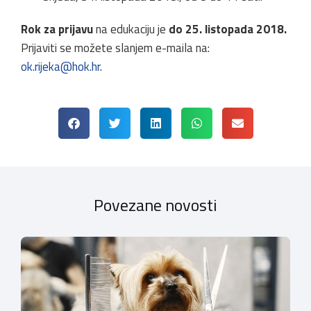
Rok za prijavu
na edukaciju je
do 25. listopada 2018.
Prijaviti se možete slanjem e-maila na:
ok.rijeka@hok.hr
.
Povezane novosti