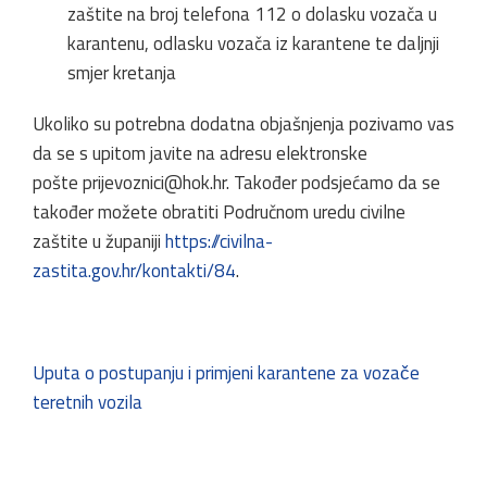
zaštite na broj telefona 112 o dolasku vozača u
karantenu, odlasku vozača iz karantene te daljnji
smjer kretanja
Ukoliko su potrebna dodatna objašnjenja pozivamo vas
da se s upitom javite na adresu elektronske
pošte
prijevoznici@hok.hr
. Također podsjećamo da se
također možete obratiti Područnom uredu civilne
zaštite u županiji
https://civilna-
zastita.gov.hr/kontakti/84
.
Uputa o postupanju i primjeni karantene za vozače
teretnih vozila