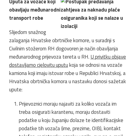
Uputa za vozače koji
obavljaju međunarodni
transport robe
Slijedom snažnog
zalaganja Hrvatske obrtničke komore, u suradnji s
Civilnim stožerom RH dogovoren je način obavljanja
međunarodnog prijevoza tereta u RH.
U privitku objave
dostavljamo cjelovitu uputu
koja se odnosi na vozače
kamiona koji imaju istovar robe u Republici Hrvatskoj, a
Hrvatska obrtnička komora u nastavku donosi sažetak
upute:
Prijevoznici moraju najaviti za koliko vozača im
treba osigurati karantenu, moraju dostaviti
podatke u koju županiju dolaze te identifikacijske
podatke tih vozača (ime, prezime, OIB), kontakt