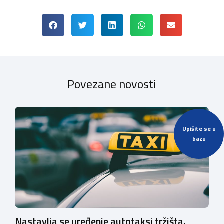
Povezane novosti
Upišite se u
bazu
Nastavlja se uređenje autotaksi tržišta,