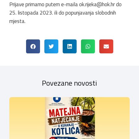
Prijave primamo putem e-maila
ok.rijeka@hok.hr
do
25. listopada 2023. ili do popunjavanja slobodnih
mjesta.
Povezane novosti