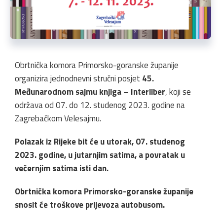
Obrtnička komora Primorsko-goranske županije
organizira jednodnevni stručni posjet
45.
Međunarodnom sajmu knjiga – Interliber
, koji se
održava od 07. do 12. studenog 2023. godine na
Zagrebačkom Velesajmu.
Polazak iz Rijeke bit će u utorak, 07. studenog
2023. godine, u jutarnjim satima, a povratak u
večernjim satima isti dan.
Obrtnička komora Primorsko-goranske županije
snosit će troškove prijevoza autobusom.