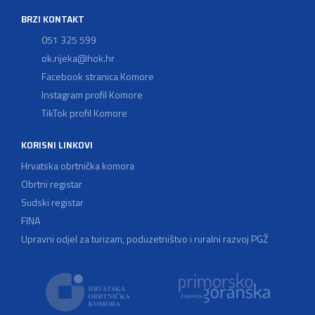
BRZI KONTAKT
051 325 599
ok.rijeka@hok.hr
Facebook stranica Komore
Instagram profil Komore
TikTok profil Komore
KORISNI LINKOVI
Hrvatska obrtnička komora
Obrtni registar
Sudski registar
FINA
Upravni odjel za turizam, poduzetništvo i ruralni razvoj PGŽ