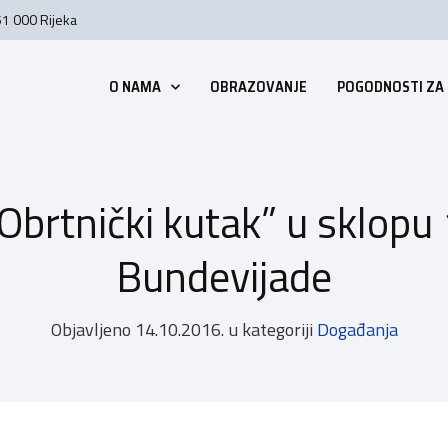
51 000 Rijeka
O NAMA
OBRAZOVANJE
POGODNOSTI ZA
Obrtnički kutak” u sklopu 
Bundevijade
Objavljeno
14.10.2016.
u kategoriji
Događanja