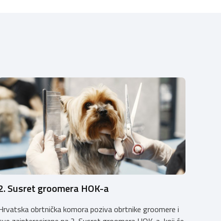
2. Susret groomera HOK-a
Hrvatska obrtnička komora poziva obrtnike groomere i