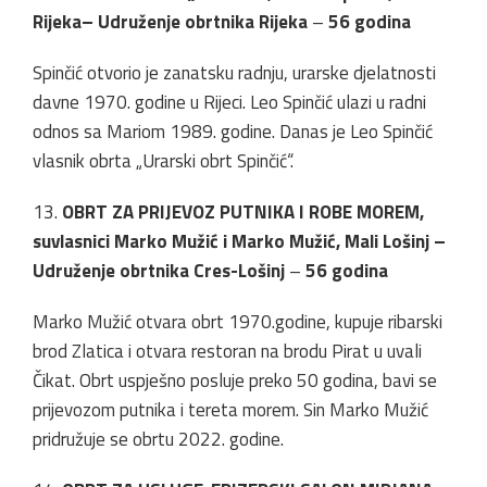
Rijeka– Udruženje obrtnika Rijeka
–
56 godina
Spinčić otvorio je zanatsku radnju, urarske djelatnosti
davne 1970. godine u Rijeci. Leo Spinčić ulazi u radni
odnos sa Mariom 1989. godine. Danas je Leo Spinčić
vlasnik obrta „Urarski obrt Spinčić“.
13.
OBRT ZA PRIJEVOZ PUTNIKA I ROBE MOREM,
suvlasnici Marko Mužić i Marko Mužić, Mali Lošinj –
Udruženje obrtnika Cres-Lošinj
–
56 godina
Marko Mužić otvara obrt 1970.godine, kupuje ribarski
brod Zlatica i otvara restoran na brodu Pirat u uvali
Čikat. Obrt uspješno posluje preko 50 godina, bavi se
prijevozom putnika i tereta morem. Sin Marko Mužić
pridružuje se obrtu 2022. godine.