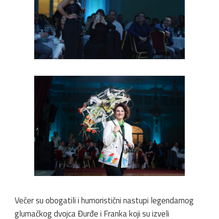
Večer su obogatili i humoristični nastupi legendarnog
glumačkog dvojca Đurđe i Franka koji su izveli