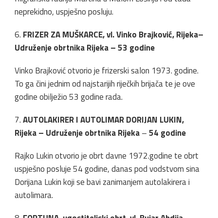
neprekidno, uspješno posluju.
6.
FRIZER ZA MUŠKARCE, vl. Vinko Brajković, Rijeka–
Udruženje obrtnika Rijeka – 53 godine
Vinko Brajković otvorio je frizerski salon 1973. godine.
To ga čini jednim od najstarijih riječkih brijača te je ove
godine obilježio 53 godine rada.
7.
AUTOLAKIRER I AUTOLIMAR DORIJAN LUKIN,
Rijeka – Udruženje obrtnika Rijeka
–
54 godine
Rajko Lukin otvorio je obrt davne 1972.godine te obrt
uspješno posluje 54 godine, danas pod vodstvom sina
Dorijana Lukin koji se bavi zanimanjem autolakirera i
autolimara.