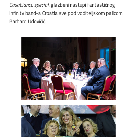
Casabiancu special,
glazbeni nastupi fantastičnog
Infinity band-a Croatia sve pod voditeljskom palicom
Barbare Udovičić.