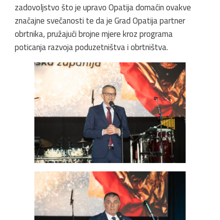
zadovoljstvo što je upravo Opatija domaćin ovakve
značajne svečanosti te da je Grad Opatija partner
obrtnika, pružajući brojne mjere kroz programa
poticanja razvoja poduzetništva i obrtništva.