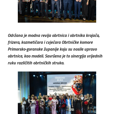
Održana je modna revija obrtnica i obrtnika krojača,
frizera, kozmetičara i cvjećara Obrtničke komore
Primorsko-goranske županije koju su nosile upravo
obrtnice, kao modeli. Savršena je to sinergija vrijednih
ruku različitih obrtničkih struka.