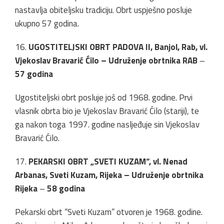
nastavlja obiteljsku tradiciju. Obrt uspješno posluje
ukupno 57 godina.
16.
UGOSTITELJSKI OBRT PADOVA II, Banjol, Rab, vl.
Vjekoslav Bravarić Ćilo – Udruženje obrtnika RAB
–
57 godina
Ugostiteljski obrt posluje još od 1968. godine. Prvi
vlasnik obrta bio je Vjekoslav Bravarić Ćilo (stariji), te
ga nakon toga 1997. godine nasljeđuje sin Vjekoslav
Bravarić Ćilo.
17.
PEKARSKI OBRT „SVETI KUZAM“, vl. Nenad
Arbanas, Sveti Kuzam, Rijeka – Udruženje obrtnika
Rijeka
–
58 godina
Pekarski obrt “Sveti Kuzam” otvoren je 1968. godine.