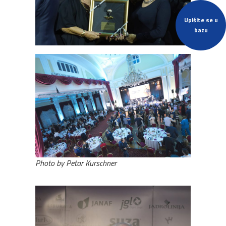
Upišite se u
bazu
Photo by Petar Kurschner