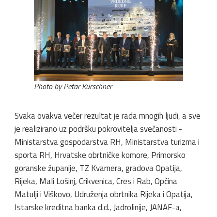
Photo by Petar Kurschner
Svaka ovakva večer rezultat je rada mnogih ljudi, a sve
je realizirano uz podršku pokrovitelja svečanosti -
Ministarstva gospodarstva RH, Ministarstva turizma i
sporta RH, Hrvatske obrtničke komore, Primorsko
goranske županije, TZ Kvarnera, gradova Opatija,
Rijeka, Mali Lošinj, Crikvenica, Cres i Rab, Općina
Matulji i Viškovo, Udruženja obrtnika Rijeka i Opatija,
Istarske kreditna banka d.d., Jadrolinije, JANAF-a,