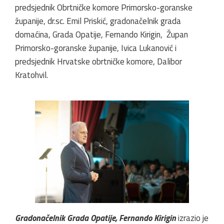
predsjednik Obrtničke komore Primorsko-goranske
županije, dr.sc. Emil Priskić, gradonačelnik grada
domaćina, Grada Opatije, Fernando Kirigin, Župan
Primorsko-goranske županije, Ivica Lukanović i
predsjednik Hrvatske obrtničke komore, Dalibor
Kratohvil.
Gradonačelnik Grada Opatije, Fernando Kirigin
izrazio je