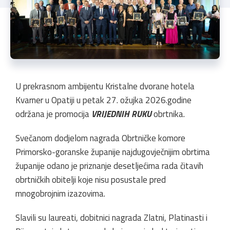
U prekrasnom ambijentu Kristalne dvorane hotela
Kvarner u Opatiji u petak 27. ožujka 2026.godine
održana je promocija
VRIJEDNIH RUKU
obrtnika.
Svečanom dodjelom nagrada Obrtničke komore
Primorsko-goranske županije najdugovječnijim obrtima
županije odano je priznanje desetljećima rada čitavih
obrtničkih obitelji koje nisu posustale pred
mnogobrojnim izazovima.
Slavili su laureati, dobitnici nagrada Zlatni, Platinasti i