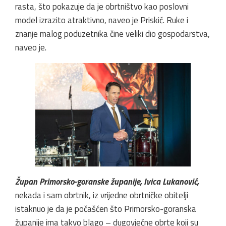
rasta, što pokazuje da je obrtništvo kao poslovni
model izrazito atraktivno, naveo je Priskić. Ruke i
znanje malog poduzetnika čine veliki dio gospodarstva,
naveo je.
Župan Primorsko-goranske županije, Ivica Lukanović,
nekada i sam obrtnik, iz vrijedne obrtničke obitelji
istaknuo je da je počašćen što Primorsko-goranska
županije ima takvo blago – dugovječne obrte koji su