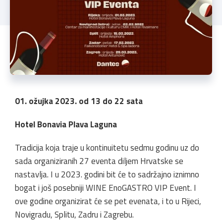
01. ožujka 2023. od 13 do 22 sata
Hotel Bonavia Plava Laguna
Tradicija koja traje u kontinuitetu sedmu godinu uz do
sada organiziranih 27 eventa diljem Hrvatske se
nastavlja. I u 2023. godini bit će to sadržajno iznimno
bogat i još posebniji WINE EnoGASTRO VIP Event. I
ove godine organizirat će se pet evenata, i to u Rijeci,
Novigradu, Splitu, Zadru i Zagrebu.