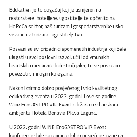
Edukativni je to događaj koji je usmjeren na
restoratere, hotelijere, ugostitelje te općenito na
HoReCa sektor, naš turizam i gospodarstvenike usko
vezane uz turizam i ugostiteljstvo.
Pozvani su svi pripadnici spomenutih industrija koji žele
ulagati u svoj poslovni razvoj, učiti od vrhunskih
hrvatskih i međunarodnih stručnjaka, te se poslovno
povezati s mnogim kolegama.
Nakon iznimno dobro posjećenog i vrlo kvalitetnog
edukativog eventa u 2022. godini, i ove se godine
Wine EnoGASTRO VIP Event održava u vrhunskom
ambijentu Hotela Bonavia Plava Laguna.
U 2022. godini WINE EnoGASTRO VIP Event –
konferencije bile su iznimno dobro posjećene, pa je na