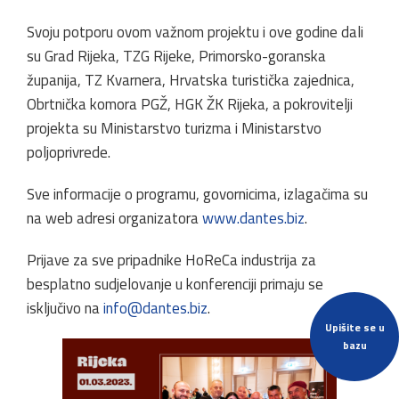
Svoju potporu ovom važnom projektu i ove godine dali
su Grad Rijeka, TZG Rijeke, Primorsko-goranska
županija, TZ Kvarnera, Hrvatska turistička zajednica,
Obrtnička komora PGŽ, HGK ŽK Rijeka, a pokrovitelji
projekta su Ministarstvo turizma i Ministarstvo
poljoprivrede.
Sve informacije o programu, govornicima, izlagačima su
na web adresi organizatora
www.dantes.biz
.
Prijave za sve pripadnike HoReCa industrija za
besplatno sudjelovanje u konferenciji primaju se
isključivo na
info@dantes.biz
.
Upišite se u
bazu