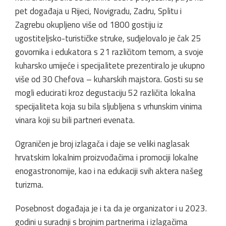
pet događaja u Rijeci, Novigradu, Zadru, Splitu i
Zagrebu okupljeno više od 1800 gostiju iz
ugostiteljsko-turističke struke, sudjelovalo je čak 25
govornika i edukatora s 21 različitom temom, a svoje
kuharsko umijeće i specijalitete prezentiralo je ukupno
više od 30 Chefova – kuharskih majstora. Gosti su se
mogli educirati kroz degustaciju 52 različita lokalna
specijaliteta koja su bila sljubljena s vrhunskim vinima
vinara koji su bili partneri evenata.
Ograničen je broj izlagača i daje se veliki naglasak
hrvatskim lokalnim proizvođačima i promociji lokalne
enogastronomije, kao i na edukaciji svih aktera našeg
turizma.
Posebnost događaja je i ta da je organizator i u 2023.
godini u suradnji s brojnim partnerima i izlagačima