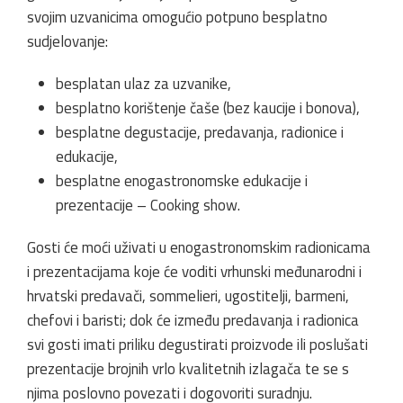
svojim uzvanicima omogućio potpuno besplatno
sudjelovanje:
besplatan ulaz za uzvanike,
besplatno korištenje čaše (bez kaucije i bonova),
besplatne degustacije, predavanja, radionice i
edukacije,
besplatne enogastronomske edukacije i
prezentacije – Cooking show.
Gosti će moći uživati u enogastronomskim radionicama
i prezentacijama koje će voditi vrhunski međunarodni i
hrvatski predavači, sommelieri, ugostitelji, barmeni,
chefovi i baristi; dok će između predavanja i radionica
svi gosti imati priliku degustirati proizvode ili poslušati
prezentacije brojnih vrlo kvalitetnih izlagača te se s
njima poslovno povezati i dogovoriti suradnju.