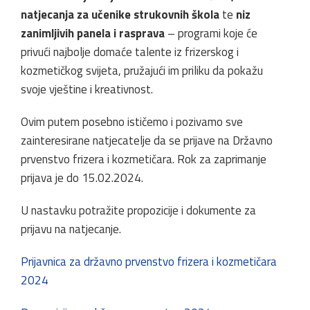
natjecanja za učenike strukovnih škola
te
niz
zanimljivih panela i rasprava
– programi koje će
privući najbolje domaće talente iz frizerskog i
kozmetičkog svijeta, pružajući im priliku da pokažu
svoje vještine i kreativnost.
Ovim putem posebno ističemo i pozivamo sve
zainteresirane natjecatelje da se prijave na Državno
prvenstvo frizera i kozmetičara. Rok za zaprimanje
prijava je do 15.02.2024.
U nastavku potražite propozicije i dokumente za
prijavu na natjecanje.
Prijavnica za državno prvenstvo frizera i kozmetičara
2024