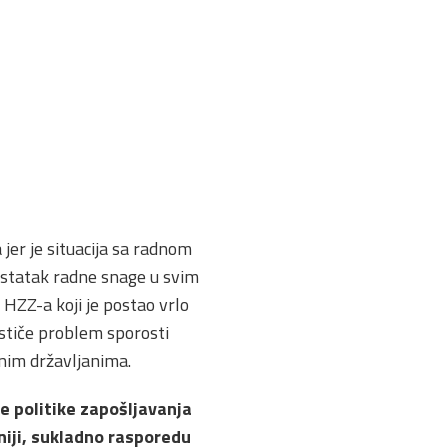
jer je situacija sa radnom
ostatak radne snage u svim
HZZ-a koji je postao vrlo
 ističe problem sporosti
anim državljanima.
e politike zapošljavanja
iji, sukladno rasporedu