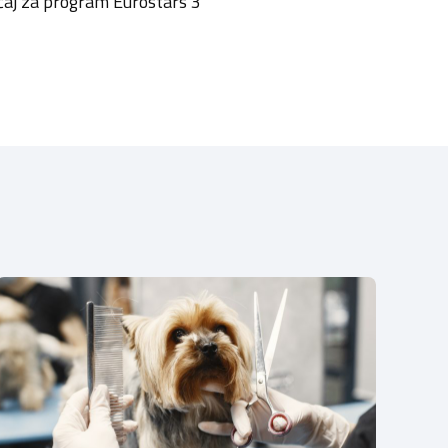
čaj za program Eurostars 3