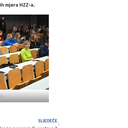
ih mjera HZZ-a.
ist
SLJEDEĆE