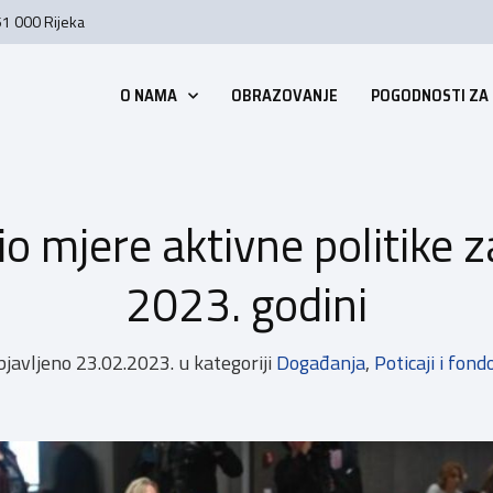
51 000 Rijeka
O NAMA
OBRAZOVANJE
POGODNOSTI ZA
o mjere aktivne politike z
2023. godini
bjavljeno
23.02.2023.
u kategoriji
Događanja
,
Poticaji i fond