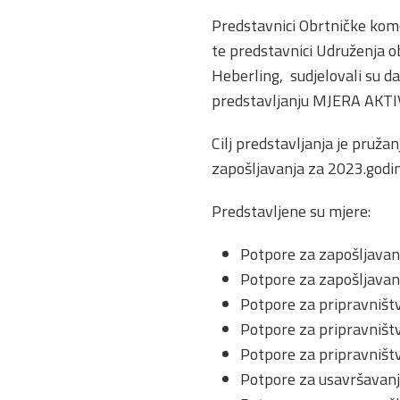
Predstavnici Obrtničke kom
te predstavnici Udruženja ob
Heberling, sudjelovali su da
predstavljanju MJERA AKT
Cilj predstavljanja je pruža
zapošljavanja za 2023.godi
Predstavljene su mjere:
Potpore za zapošljavan
Potpore za zapošljavanj
Potpore za pripravništ
Potpore za pripravništv
Potpore za pripravništ
Potpore za usavršavan