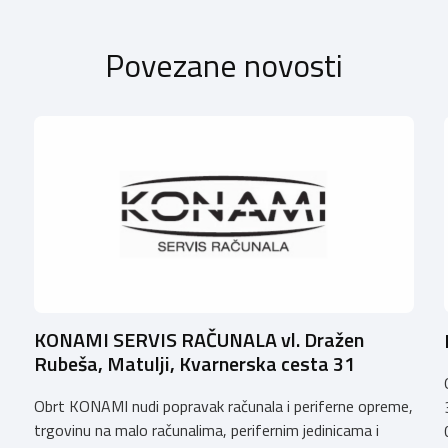
Povezane novosti
KONAMI SERVIS RAČUNALA vl. Dražen
Rubeša, Matulji, Kvarnerska cesta 31
Obrt KONAMI nudi popravak računala i periferne opreme,
trgovinu na malo računalima, perifernim jedinicama i