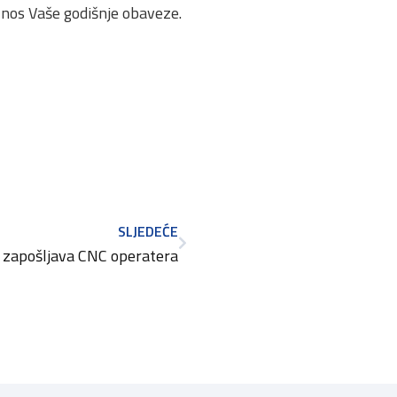
iznos Vaše godišnje obaveze.
SLJEDEĆE
 zapošljava CNC operatera