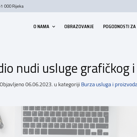
51 000 Rijeka
O NAMA
OBRAZOVANJE
POGODNOSTI ZA
io nudi usluge grafičkog i
Objavljeno
06.06.2023.
u kategoriji
Burza usluga i proizvod