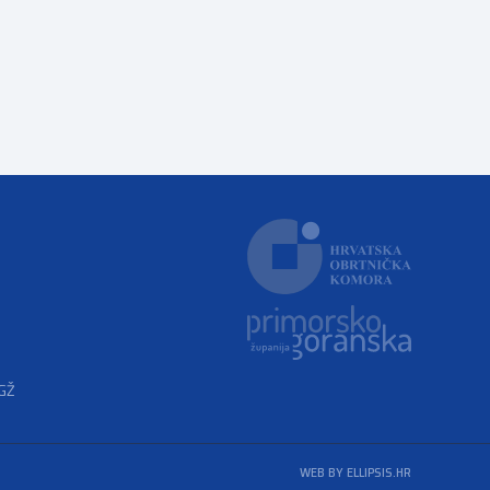
PGŽ
WEB BY ELLIPSIS.HR