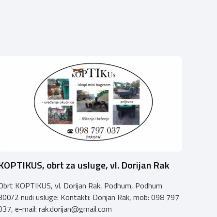
KOPTIKUS, obrt za usluge, vl. Dorijan Rak
Obrt KOPTIKUS, vl. Dorijan Rak, Podhum, Podhum
300/2 nudi usluge: Kontakti: Dorijan Rak, mob: 098 797
037, e-mail:
rak.dorijan@gmail.com