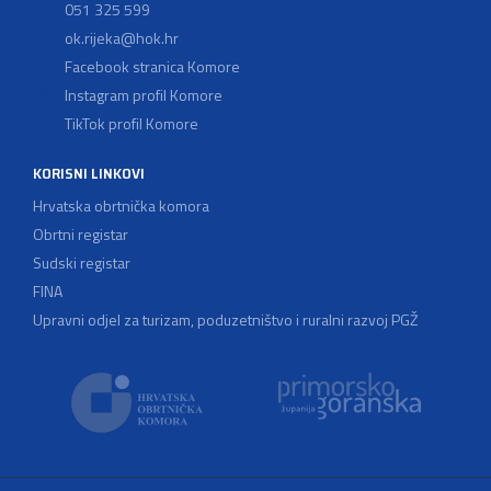
051 325 599
ok.rijeka@hok.hr
Facebook stranica Komore
Instagram profil Komore
TikTok profil Komore
KORISNI LINKOVI
Hrvatska obrtnička komora
Obrtni registar
Sudski registar
FINA
Upravni odjel za turizam, poduzetništvo i ruralni razvoj PGŽ