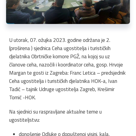
U utorak, 07. ožujka 2023. godine održana je 2.
(proširena ) sjednica Ceha ugostitelja i turističkih
djelatnika Obrtničke komore PGŽ, na kojoj su uz
članove ceha, nazočili i koordinator ceha, gosp. Hrvoje
Margan te gosti iz Zagreba: Franc Letica – predsjednik
Ceha ugostitelja i turističkih djelatnika HOK-a, Ivan
Tadić – tajnik Udruge ugostitelja Zagreb, Krešimir
Tomić -HOK.
Na sjednici su raspravljane aktualne teme u
ugostiteljstvu:
donošenje Odluke o dopuštenoj visini, kala,