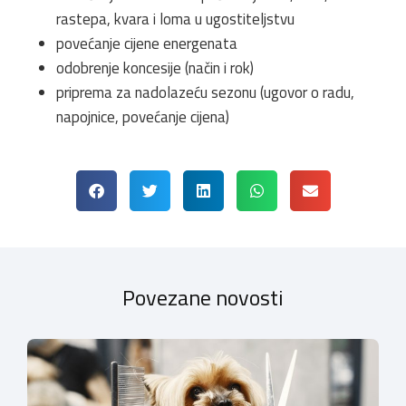
rastepa, kvara i loma u ugostiteljstvu
povećanje cijene energenata
odobrenje koncesije (način i rok)
priprema za nadolazeću sezonu (ugovor o radu,
napojnice, povećanje cijena)
Povezane novosti