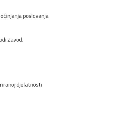
počinjanja poslovanja
odi Zavod.
iranoj djelatnosti