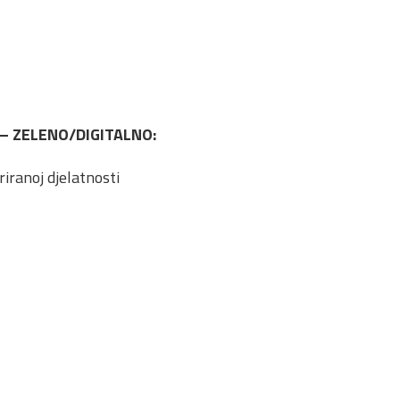
E – ZELENO/DIGITALNO:
iranoj djelatnosti