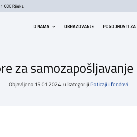
51 000 Rijeka
O NAMA
OBRAZOVANJE
POGODNOSTI ZA
re za samozapošljavanje
Objavljeno
15.01.2024.
u kategoriji
Poticaji i fondovi