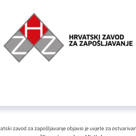
vatski zavod za zapošljavanje objavio je uvjete za ostvariva