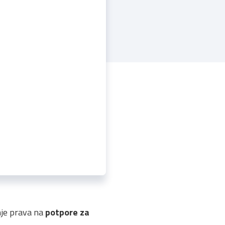
nje prava na
potpore za