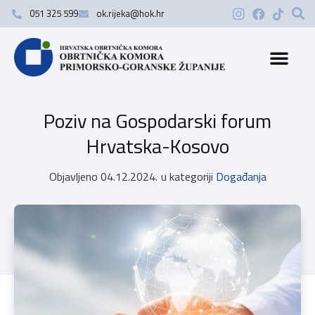
051 325 599
ok.rijeka@hok.hr
Poziv na Gospodarski forum
Hrvatska-Kosovo
Objavljeno
04.12.2024.
u kategoriji
Događanja