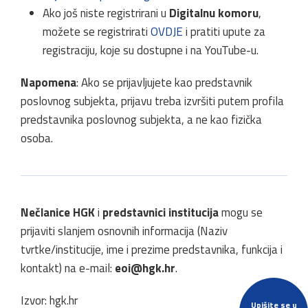
Ako još niste registrirani u
Digitalnu komoru
,
možete se registrirati
OVDJE
i pratiti upute za
registraciju, koje su dostupne i na YouTube-u.
Napomena
: Ako se prijavljujete kao predstavnik
poslovnog subjekta, prijavu treba izvršiti putem profila
predstavnika poslovnog subjekta, a ne kao fizička
osoba.
Nečlanice HGK
i
predstavnici institucija
mogu se
prijaviti slanjem osnovnih informacija (Naziv
tvrtke/institucije, ime i prezime predstavnika, funkcija i
kontakt) na e-mail:
eoi@hgk.hr
.
Izvor: hgk.hr
Upišite se u