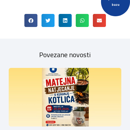
bazu
Povezane novosti