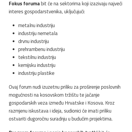
Fokus foruma
bit će na sektorima koji izazivaju najveći
interes gospodarstvenika, uključujući:
metalnu industriju
industriju nemetala
drvnu industriju
prehrambenu industriju
tekstilnu industriju
kemijsku industriju
industriju plastike
Ovaj forum nudi izuzetnu priliku za proširenje poslovnih
mogućnosti na kosovskom tržištu te jačanje
gospodarskih veza između Hrvatske i Kosova. Kroz
razmjenu iskustava i ideja, sudionici će imati priliku
ostvariti dugoročnu suradnju u budućim projektima.