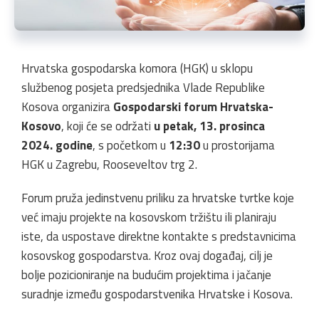
Hrvatska gospodarska komora (HGK) u sklopu
službenog posjeta predsjednika Vlade Republike
Kosova organizira
Gospodarski forum Hrvatska-
Kosovo
, koji će se održati
u petak, 13. prosinca
2024. godine
, s početkom u
12:30
u prostorijama
HGK u Zagrebu, Rooseveltov trg 2.
Forum pruža jedinstvenu priliku za hrvatske tvrtke koje
već imaju projekte na kosovskom tržištu ili planiraju
iste, da uspostave direktne kontakte s predstavnicima
kosovskog gospodarstva. Kroz ovaj događaj, cilj je
bolje pozicioniranje na budućim projektima i jačanje
suradnje između gospodarstvenika Hrvatske i Kosova.