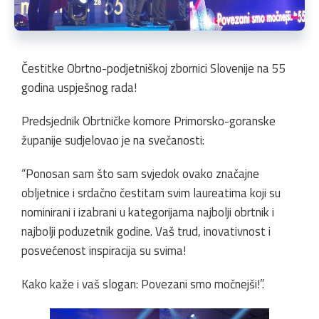
Čestitke Obrtno-podjetniškoj zbornici Slovenije na 55
godina uspješnog rada!
Predsjednik Obrtničke komore Primorsko-goranske
županije sudjelovao je na svečanosti:
“Ponosan sam što sam svjedok ovako značajne
obljetnice i srdačno čestitam svim laureatima koji su
nominirani i izabrani u kategorijama najbolji obrtnik i
najbolji poduzetnik godine. Vaš trud, inovativnost i
posvećenost inspiracija su svima!
Kako kaže i vaš slogan: Povezani smo močnejši!”.