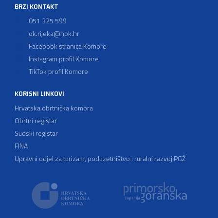
BRZI KONTAKT
051 325 599
ok.rijeka@hok.hr
Facebook stranica Komore
Instagram profil Komore
TikTok profil Komore
KORISNI LINKOVI
Hrvatska obrtnička komora
Obrtni registar
Sudski registar
FINA
Upravni odjel za turizam, poduzetništvo i ruralni razvoj PGŽ