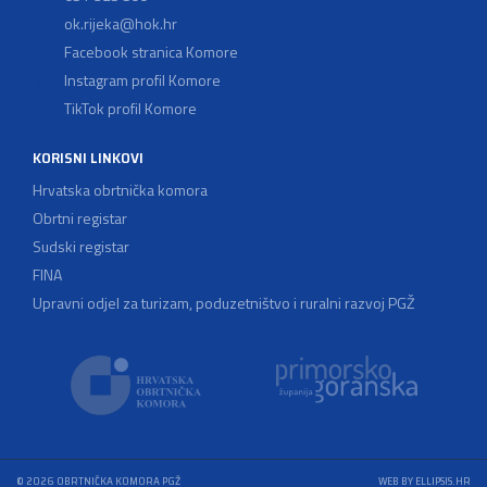
ok.rijeka@hok.hr
Facebook stranica Komore
Instagram profil Komore
TikTok profil Komore
KORISNI LINKOVI
Hrvatska obrtnička komora
Obrtni registar
Sudski registar
FINA
Upravni odjel za turizam, poduzetništvo i ruralni razvoj PGŽ
© 2026 OBRTNIČKA KOMORA PGŽ
WEB BY ELLIPSIS.HR