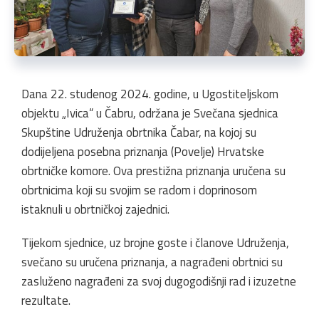
Dana 22. studenog 2024. godine, u Ugostiteljskom
objektu „Ivica“ u Čabru, održana je Svečana sjednica
Skupštine Udruženja obrtnika Čabar, na kojoj su
dodijeljena posebna priznanja (Povelje) Hrvatske
obrtničke komore. Ova prestižna priznanja uručena su
obrtnicima koji su svojim se radom i doprinosom
istaknuli u obrtničkoj zajednici.
Tijekom sjednice, uz brojne goste i članove Udruženja,
svečano su uručena priznanja, a nagrađeni obrtnici su
zasluženo nagrađeni za svoj dugogodišnji rad i izuzetne
rezultate.