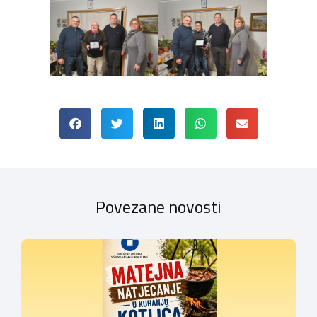
Povezane novosti