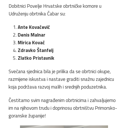
Dobitnici Povelje Hrvatske obrtničke komore u
Udruženju obrtnika Čabar su:
Ante Kovačević
Denis Malnar
Mirica Kovač
Zdravko Štanfelj
Zlatko Pristavnik
Svečana sjednica bila je prilika da se obrtnici okupe,
razmijene iskustva i nastave graditi snažnu zajednicu
koja podržava razvoj malih i srednjih poduzetnika.
Čestitamo svim nagrađenim obrtnicima i zahvaljujemo
im na njihovom trudu i doprinosu obrtništvu Primorsko-
goranske županije!