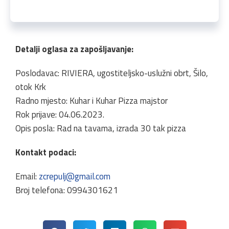
Detalji oglasa za zapošljavanje:
Poslodavac: RIVIERA, ugostiteljsko-uslužni obrt, Šilo,
otok Krk
Radno mjesto: Kuhar i Kuhar Pizza majstor
Rok prijave: 04.06.2023.
Opis posla: Rad na tavama, izrada 30 tak pizza
Kontakt podaci:
Email:
zcrepulj@gmail.com
Broj telefona: 0994301621