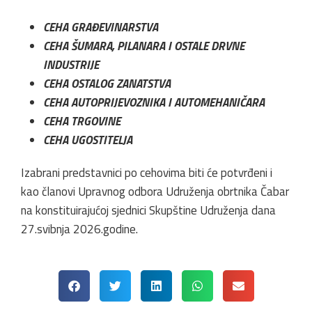
CEHA GRAĐEVINARSTVA
CEHA ŠUMARA, PILANARA I OSTALE DRVNE
INDUSTRIJE
CEHA OSTALOG ZANATSTVA
CEHA AUTOPRIJEVOZNIKA I AUTOMEHANIČARA
CEHA TRGOVINE
CEHA UGOSTITELJA
Izabrani predstavnici po cehovima biti će potvrđeni i
kao članovi Upravnog odbora Udruženja obrtnika Čabar
na konstituirajućoj sjednici Skupštine Udruženja dana
27.svibnja 2026.godine.