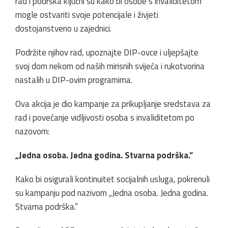
rad i podrška ključni su kako bi osobe s invaliditetom
mogle ostvariti svoje potencijale i živjeti
dostojanstveno u zajednici.
Podržite njihov rad, upoznajte DIP-ovce i uljepšajte
svoj dom nekom od naših mirisnih svijeća i rukotvorina
nastalih u DIP-ovim programima.
Ova akcija je dio kampanje za prikupljanje sredstava za
rad i povećanje vidljivosti osoba s invaliditetom po
nazovom:
„Jedna osoba. Jedna godina. Stvarna podrška.”
Kako bi osigurali kontinuitet socijalnih usluga, pokrenuli
su kampanju pod nazivom „Jedna osoba. Jedna godina.
Stvarna podrška.”