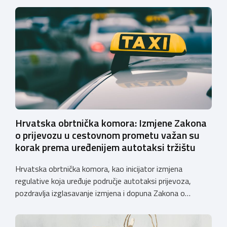
Hrvatska obrtnička komora: Izmjene Zakona
o prijevozu u cestovnom prometu važan su
korak prema uređenijem autotaksi tržištu
Hrvatska obrtnička komora, kao inicijator izmjena
regulative koja uređuje područje autotaksi prijevoza,
pozdravlja izglasavanje izmjena i dopuna Zakona o
prijevozu u cestovnom prometu. Još od 2018. godine
Komora upozorava na sve manjkavosti koje je donijela