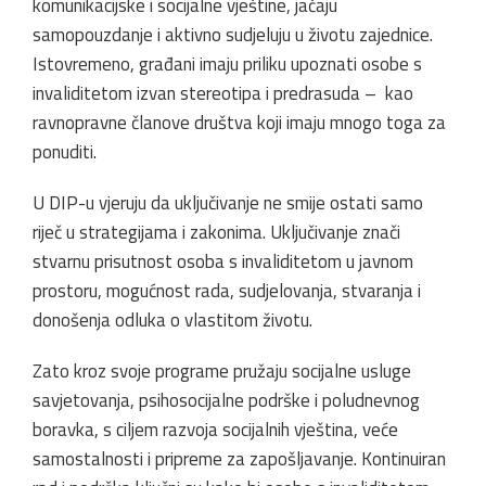
komunikacijske i socijalne vještine, jačaju
samopouzdanje i aktivno sudjeluju u životu zajednice.
Istovremeno, građani imaju priliku upoznati osobe s
invaliditetom izvan stereotipa i predrasuda – kao
ravnopravne članove društva koji imaju mnogo toga za
ponuditi.
U DIP-u vjeruju da uključivanje ne smije ostati samo
riječ u strategijama i zakonima. Uključivanje znači
stvarnu prisutnost osoba s invaliditetom u javnom
prostoru, mogućnost rada, sudjelovanja, stvaranja i
donošenja odluka o vlastitom životu.
Zato kroz svoje programe pružaju socijalne usluge
savjetovanja, psihosocijalne podrške i poludnevnog
boravka, s ciljem razvoja socijalnih vještina, veće
samostalnosti i pripreme za zapošljavanje. Kontinuiran