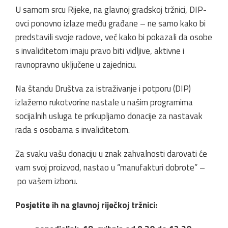
U samom srcu Rijeke, na glavnoj gradskoj tržnici, DIP-
ovci ponovno izlaze među građane – ne samo kako bi
predstavili svoje radove, već kako bi pokazali da osobe
s invaliditetom imaju pravo biti vidljive, aktivne i
ravnopravno uključene u zajednicu.
Na štandu Društva za istraživanje i potporu (DIP)
izlažemo rukotvorine nastale u našim programima
socijalnih usluga te prikupljamo donacije za nastavak
rada s osobama s invaliditetom.
Za svaku vašu donaciju u znak zahvalnosti darovati će
vam svoj proizvod, nastao u “manufakturi dobrote” –
po vašem izboru.
Posjetite ih na glavnoj riječkoj tržnici: