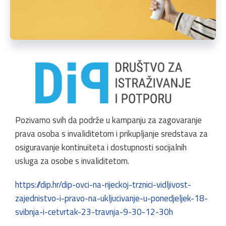
Pozivamo svih da podrže u kampanju za zagovaranje
prava osoba s invaliditetom i prikupljanje sredstava za
osiguravanje kontinuiteta i dostupnosti socijalnih
usluga za osobe s invaliditetom.
https://dip.hr/dip-ovci-na-rijeckoj-trznici-vidljivost-
zajednistvo-i-pravo-na-ukljucivanje-u-ponedjeljek-18-
svibnja-i-cetvrtak-23-travnja-9-30-12-30h