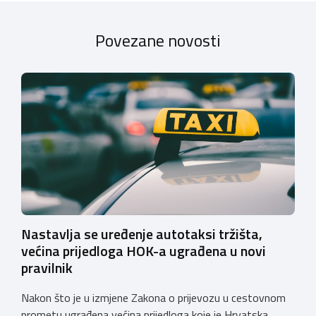
Povezane novosti
Nastavlja se uređenje autotaksi tržišta,
većina prijedloga HOK-a ugrađena u novi
pravilnik
Nakon što je u izmjene Zakona o prijevozu u cestovnom
prometu ugrađena većina prijedloga koje je Hrvatska