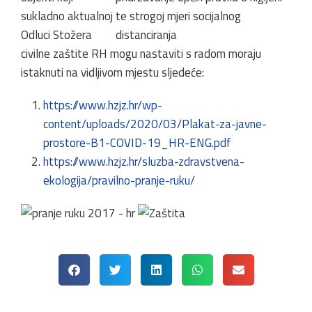
sukladno aktualnoj
Odluci Stožera
civilne zaštite RH mogu nastaviti s radom moraju
istaknuti na vidljivom mjestu sljedeće:
https://www.hzjz.hr/wp-
content/uploads/2020/03/Plakat-za-javne-
prostore-B1-COVID-19_HR-ENG.pdf
https://www.hzjz.hr/sluzba-zdravstvena-
ekologija/pravilno-pranje-ruku/