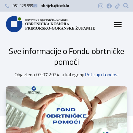
051 325 599
ok.rijeka@hok.hr
Sve informacije o Fondu obrtničke
pomoći
Objavljeno
03.07.2024.
u kategoriji
Poticaji i fondovi