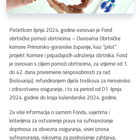
Početkom lipnja 2024. godine osnovan je Fond
obrtničke pomoći obrtnicima – članovima Obrtničke
komore Primorsko-goranske županije, kao “pilot”
projekt Komore i pripadajućih udruženja obrtnika. Fond
je osnovan s ciljem pomoći obrtnicima, za vrijeme od 1.
do 42. dana privremene nesposobnosti za rad
(bolovanja), refundiranjem dijela troškova za mirovinsko
i zdravstveno osiguranje, i to za period od 01. lipnja
2024. godine do kraja kalendarske 2024. godine.
Za više informacija o samom Fondu, uvjetima i
kriterijima za ostvarenje prava na sufinanciranje
doprinosa za obvezna osiguranja, visini iznosa
sufinanciranja, rokovima za podnošenje zahtjeva,