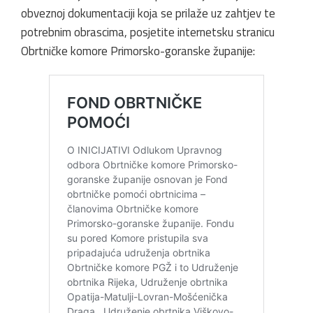
obveznoj dokumentaciji koja se prilaže uz zahtjev te
potrebnim obrascima, posjetite internetsku stranicu
Obrtničke komore Primorsko-goranske županije: